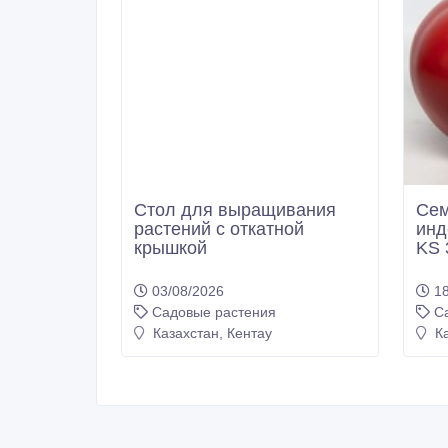
Стол для выращивания
Сем
растений с откатной
инд
крышкой
KS 
03/08/2026
18
Садовые растения
С
Казахстан, Кентау
Ка