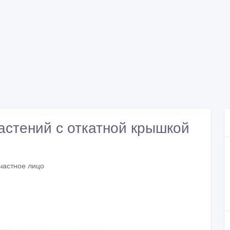
астений с откатной крышкой
частное лицо