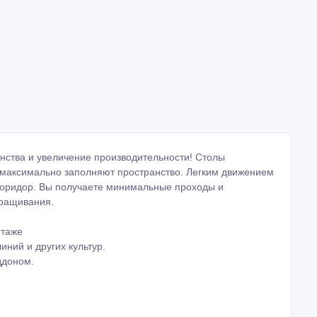
нства и увеличение производительности! Столы
максимально заполняют пространство. Легким движением
 коридор. Вы получаете минимальные проходы и
ыращивания.
нтаже
ний и других культур.
ддоном.