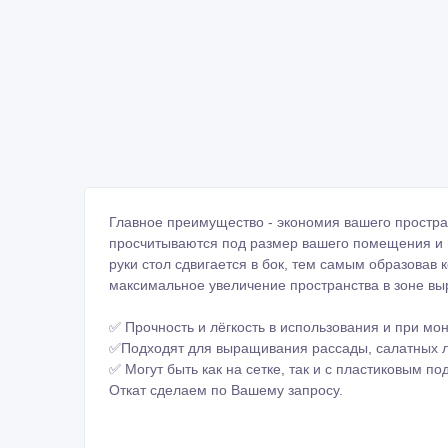
Главное преимущество - экономия вашего простра
просчитываются под размер вашего помещения и 
руки стол сдвигается в бок, тем самым образовав
максимальное увеличение пространства в зоне в
✅ Прочность и лёгкость в использования и при мо
✅Подходят для выращивания рассады, салатных ли
✅ Могут быть как на сетке, так и с пластиковым по
Откат сделаем по Вашему запросу.