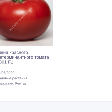
ена красного
етерминантного томата
301 F1
/03/2020
адовые растения
захстан, Кентау