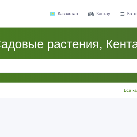
Казахстан
Кентау
Кате
адовые растения, Кент
Все ка