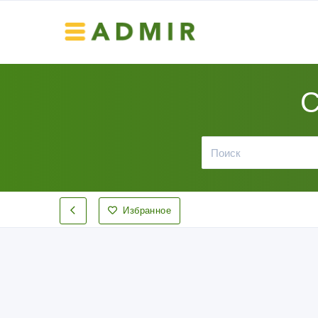
С
Избранное