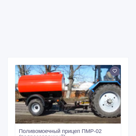
Поливомоечный прицеп ПМР-02