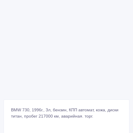
BMW 730, 1996г., 3л, бензин, КПП автомат, кожа, диски
титан, пробег 217000 км, аварийная. торг.