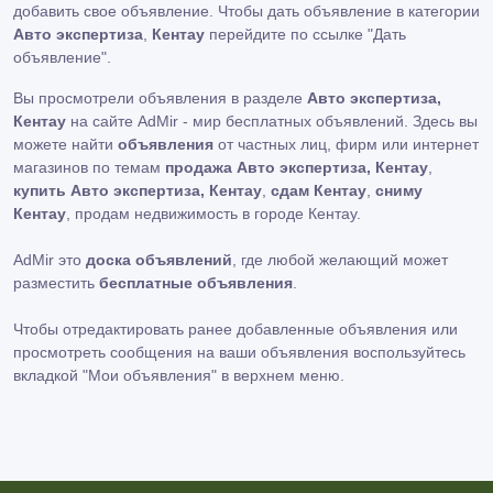
добавить свое объявление. Чтобы дать объявление в категории
Авто экспертиза
,
Кентау
перейдите по ссылке
"Дать
объявление"
.
Вы просмотрели объявления в разделе
Авто экспертиза,
Кентау
на сайте AdMir - мир бесплатных объявлений. Здесь вы
можете найти
объявления
от частных лиц, фирм или интернет
магазинов по темам
продажа Авто экспертиза, Кентау
,
купить Авто экспертиза, Кентау
,
сдам Кентау
,
сниму
Кентау
, продам недвижимость в городе Кентау.
AdMir это
доска объявлений
, где любой желающий может
разместить
бесплатные объявления
.
Чтобы отредактировать ранее добавленные объявления или
просмотреть сообщения на ваши объявления воспользуйтесь
вкладкой
"Мои объявления"
в верхнем меню.