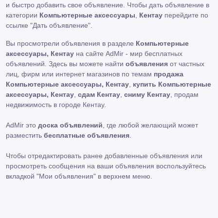
и быстро добавить свое объявление. Чтобы дать объявление в
категории
Компьютерные аксессуары
,
Кентау
перейдите по
ссылке
"Дать объявление"
.
Вы просмотрели объявления в разделе
Компьютерные
аксессуары, Кентау
на сайте AdMir - мир бесплатных
объявлений. Здесь вы можете найти
объявления
от частных
лиц, фирм или интернет магазинов по темам
продажа
Компьютерные аксессуары, Кентау
,
купить Компьютерные
аксессуары, Кентау
,
сдам Кентау
,
сниму Кентау
, продам
недвижимость в городе Кентау.
AdMir это
доска объявлений
, где любой желающий может
разместить
бесплатные объявления
.
Чтобы отредактировать ранее добавленные объявления или
просмотреть сообщения на ваши объявления воспользуйтесь
вкладкой
"Мои объявления"
в верхнем меню.