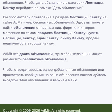
объявление. Чтобы дать объявление в категории
Лестницы
,
Кентау
перейдите по ссылке
"Дать объявление"
.
Вы просмотрели объявления в разделе
Лестницы, Кентау
на
сайте AdMir - мир бесплатных объявлений. Здесь вы можете
найти
объявления
от частных лиц, фирм или интернет
магазинов по темам
продажа Лестницы, Кентау
,
купить
Лестницы, Кентау
,
сдам Кентау
,
сниму Кентау
, продам
недвижимость в городе Кентау.
AdMir это
доска объявлений
, где любой желающий может
разместить
бесплатные объявления
.
Чтобы отредактировать ранее добавленные объявления или
просмотреть сообщения на ваши объявления воспользуйтесь
вкладкой
"Мои объявления"
в верхнем меню.
Copyright © 2009-2026 AdMir. All rights reserved.