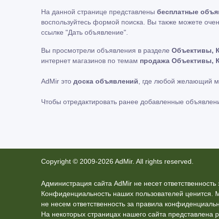
На данной странице представлены
бесплатные объя
воспользуйтесь формой поиска. Вы также можете очен
ссылке
"Дать объявление"
.
Вы просмотрели объявления в разделе
Объективы, 
интернет магазинов по темам
продажа Объективы, 
AdMir это
доска объявлений
, где любой желающий 
Чтобы отредактировать ранее добавленные объявлен
Copyright © 2009-2026 AdMir. All rights reserved.
Администрация сайта AdMir не несет ответственност
Конфиденциальность наших пользователей ценится. 
не несем ответственность за правила конфиденциальн
На некоторых страницах нашего сайта представлена р