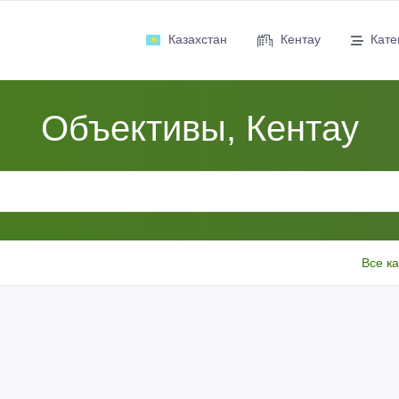
Казахстан
Кентау
Кате
Объективы, Кентау
Все к