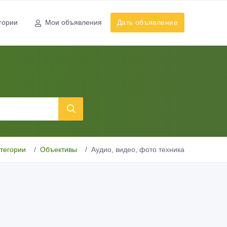
гории
Мои объявления
Дать объявление
атегории
Объективы
Аудио, видео, фото техника