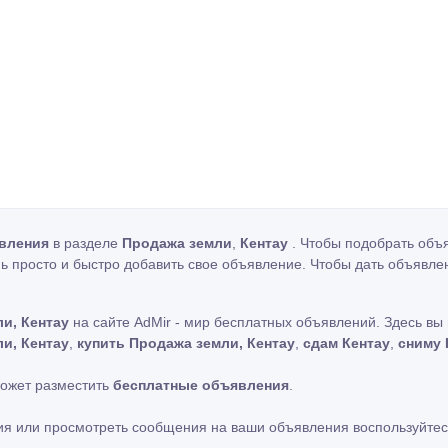
вления
в разделе
Продажа земли
,
Кентау
. Чтобы подобрать объя
ь просто и быстро добавить свое объявление. Чтобы дать объявле
и, Кентау
на сайте AdMir - мир бесплатных объявлений. Здесь вы
и, Кентау
,
купить Продажа земли, Кентау
,
сдам Кентау
,
сниму 
может разместить
бесплатные объявления
.
ия или просмотреть сообщения на ваши объявления воспользуйтес