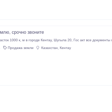
млю, срочно звоните
4
Продажа земли
Казахстан, Кентау