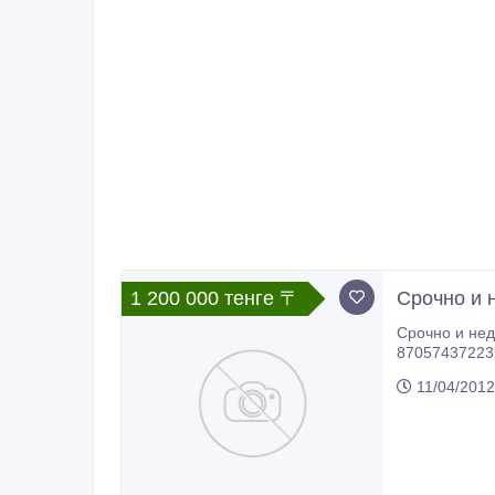
1 200 000 тенге 〒
Срочно и 
Срочно и недорого продам у
87057437223.
11/04/2012