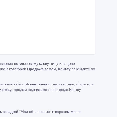
вления по ключевому слову, типу или цене
ние в категории
Продажа земли
,
Кентау
перейдите по
 можете найти
объявления
от частных лиц, фирм или
Кентау
, продам недвижимость в городе Кентау.
ь вкладкой
"Мои объявления"
в верхнем меню.