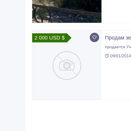
2 000 USD $
Продам зе
09/01/201