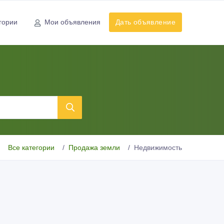
гории
Мои объявления
Дать объявление
Все категории
Продажа земли
Недвижимость